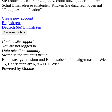
Sie können auch Ihren Google-Account nutzen, oder mit Ihrer
Schul-Emailadresse einsteigen. Klicken Sie dazu recht oben auf
"Google-Autentification".
Create new account
English ‎(en)‎
Deutsch ‎(de)‎
English ‎(en)‎
Cookies notice
Contact site support
You are not logged in.
Data retention summary
Switch to the standard theme
Bundesrealgymnasium und Bundesoberstufenrealgymnasium Wien
15, Henriettenplatz 6, A - 1150 Wien
Powered by
Moodle